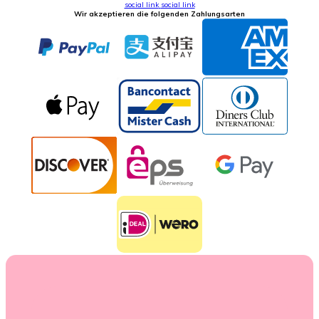
social link
social link
Wir akzeptieren die folgenden Zahlungsarten